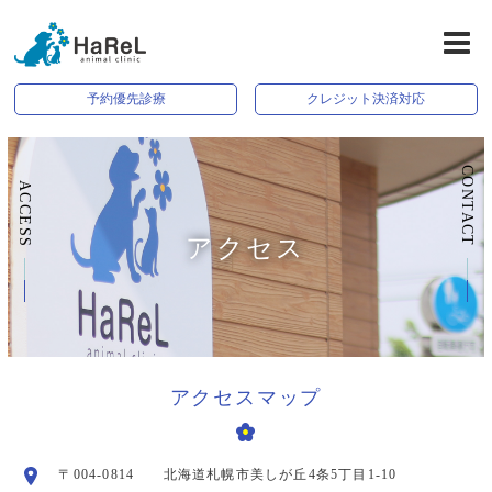
予約優先診療
クレジット決済対応
CONTACT
ACCESS
アクセス
アクセスマップ
〒004-0814 北海道札幌市美しが丘4条5丁目1-10