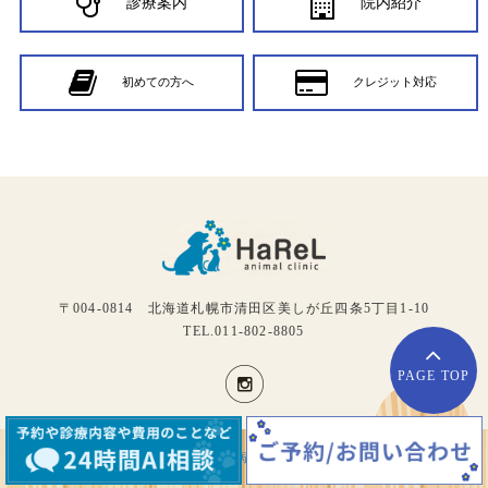
診療案内
院内紹介
初めての方へ
クレジット対応
〒004-0814 北海道札幌市清田区美しが丘四条5丁目1-10
TEL.011-802-8805
PAGE TOP
PAGE TOP
Copyright c
札幌清田区の動物病院 | HaReLアニマルクリニック